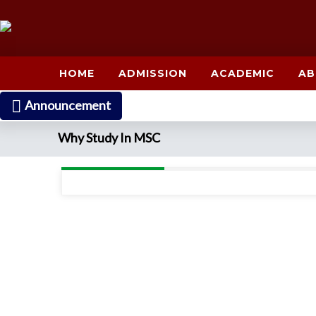
HOME
ADMISSION
ACADEMIC
AB
Announcement
Why Study In MSC