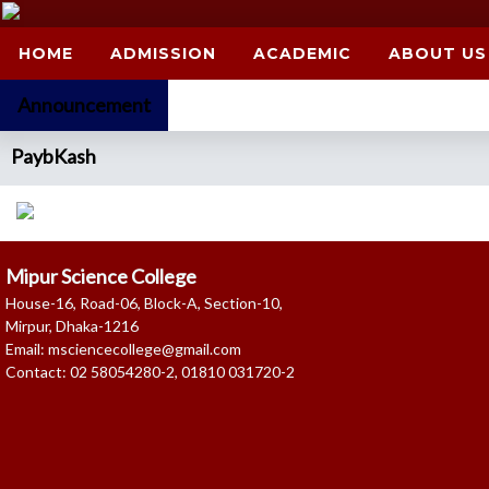
HOME
ADMISSION
ACADEMIC
ABOUT US
Announcement
PaybKash
Mipur Science College
House-16, Road-06, Block-A, Section-10,
Mirpur, Dhaka-1216
Email: msciencecollege@gmail.com
Contact: 02 58054280-2, 01810 031720-2