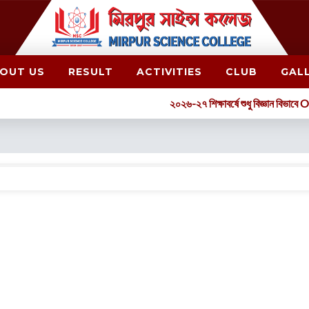
OUT US
RESULT
ACTIVITIES
CLUB
GAL
২০২৬-২৭ শিক্ষাবর্ষে শুধু বিজ্ঞান বিভাবে