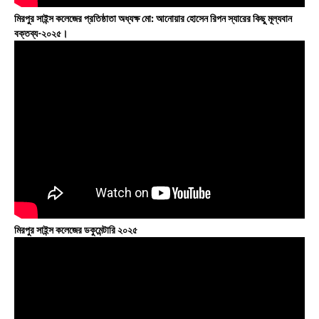
মিরপুর সাইন্স কলেজের প্রতিষ্ঠাতা অধ্যক্ষ মো: আনোয়ার হোসেন রিপন স্যারের কিছু মূল্যবান
বক্তব্য-২০২৫।
মিরপুর সাইন্স কলেজের ডকুমেন্টারি ২০২৫