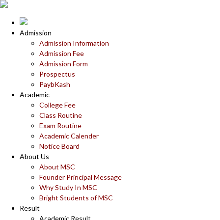
Admission
Admission Information
Admission Fee
Admission Form
Prospectus
PaybKash
Academic
College Fee
Class Routine
Exam Routine
Academic Calender
Notice Board
About Us
About MSC
Founder Principal Message
Why Study In MSC
Bright Students of MSC
Result
Academic Result