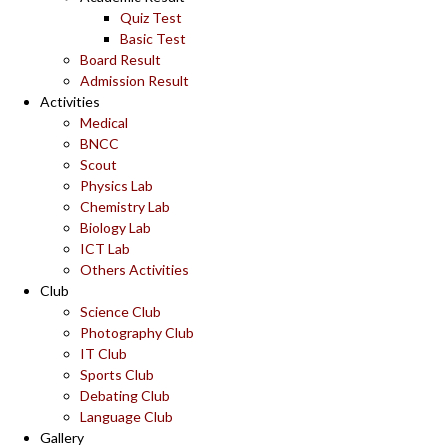
Quiz Test
Basic Test
Board Result
Admission Result
Activities
Medical
BNCC
Scout
Physics Lab
Chemistry Lab
Biology Lab
ICT Lab
Others Activities
Club
Science Club
Photography Club
IT Club
Sports Club
Debating Club
Language Club
Gallery